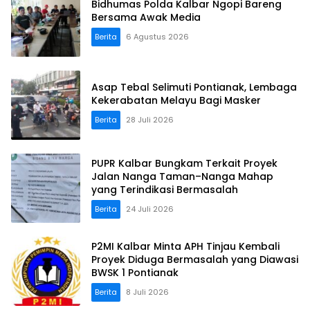
Bidhumas Polda Kalbar Ngopi Bareng
Bersama Awak Media
Berita
6 Agustus 2026
Asap Tebal Selimuti Pontianak, Lembaga
Kekerabatan Melayu Bagi Masker
Berita
28 Juli 2026
PUPR Kalbar Bungkam Terkait Proyek
Jalan Nanga Taman–Nanga Mahap
yang Terindikasi Bermasalah
Berita
24 Juli 2026
P2MI Kalbar Minta APH Tinjau Kembali
Proyek Diduga Bermasalah yang Diawasi
BWSK 1 Pontianak
Berita
8 Juli 2026