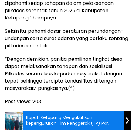
dipahami setiap tahapan dalam pelaksanaan
pilkades serentak tahun 2025 di Kabupaten
Ketapang,” harapnya.
Selain itu, pahami dasar peraturan perundangan-
undangan serta surat edaran yang berlaku tentang
pilkades serentak.
“Dengan demikian, panitia pemilihan tingkat desa
dapat melaksanakan tahapan dan sosialisasi
Pilkades secara luas kepada masyarakat dengan
tepat, sehingga tercipta kondusifitas di tengah
masyarakat,” pungkasnya.(*)
Post Views:
203
Bupati Ketapang Mengukuhkan
kepengurusan Tim Penggerak (TP) PKK
periode 2025 – 2030