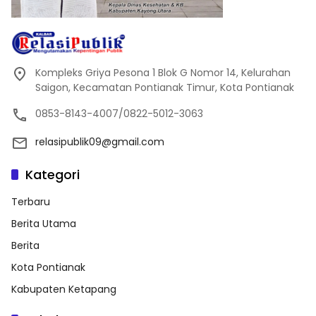
Kompleks Griya Pesona 1 Blok G Nomor 14, Kelurahan
Saigon, Kecamatan Pontianak Timur, Kota Pontianak
0853-8143-4007/0822-5012-3063
relasipublik09@gmail.com
Kategori
Terbaru
Berita Utama
Berita
Kota Pontianak
Kabupaten Ketapang