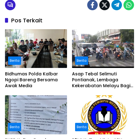
Pos Terkait
Berita
Berita
Bidhumas Polda Kalbar
Asap Tebal Selimuti
Ngopi Bareng Bersama
Pontianak, Lembaga
Awak Media
Kekerabatan Melayu Bagi
Masker
Berita
Berita