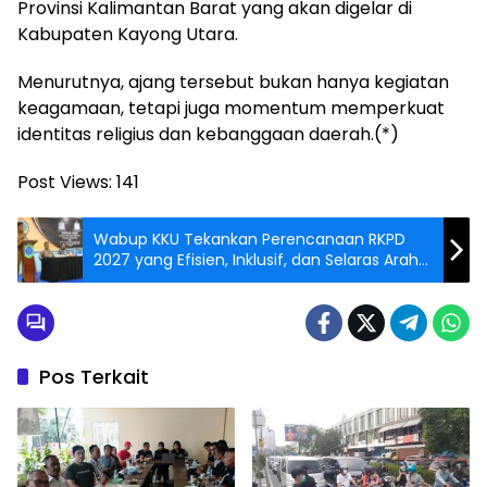
Provinsi Kalimantan Barat yang akan digelar di
Kabupaten Kayong Utara.
Menurutnya, ajang tersebut bukan hanya kegiatan
keagamaan, tetapi juga momentum memperkuat
identitas religius dan kebanggaan daerah.(*)
Post Views:
141
Wabup KKU Tekankan Perencanaan RKPD
2027 yang Efisien, Inklusif, dan Selaras Arah
Nasional
Pos Terkait