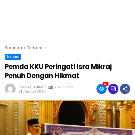
Beranda
Terbaru
Terbaru
Pemda KKU Peringati Isra Mikraj
Penuh Dengan Hikmat
141
Redaksi Kalbar
2 Min Baca
21 Januari 2026