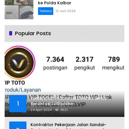
ke Polda Kalbar
Terbaru
12 Juni 2026
Popular Posts
Pemerintah Indonesia Diminta Serius
1
Berantas Judi online
24 April 2024
4621
Kontraktor Pekerjaan Jalan Sandai-