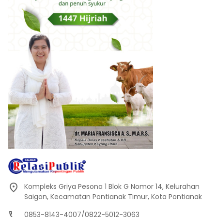
Kompleks Griya Pesona 1 Blok G Nomor 14, Kelurahan
Saigon, Kecamatan Pontianak Timur, Kota Pontianak
0853-8143-4007/0822-5012-3063