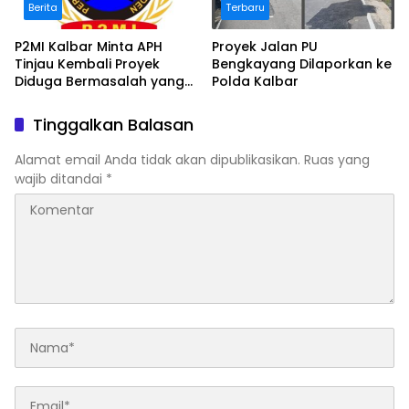
Berita
Terbaru
P2MI Kalbar Minta APH
Proyek Jalan PU
Tinjau Kembali Proyek
Bengkayang Dilaporkan ke
Diduga Bermasalah yang
Polda Kalbar
Diawasi BWSK 1 Pontianak
Tinggalkan Balasan
Alamat email Anda tidak akan dipublikasikan.
Ruas yang
wajib ditandai
*