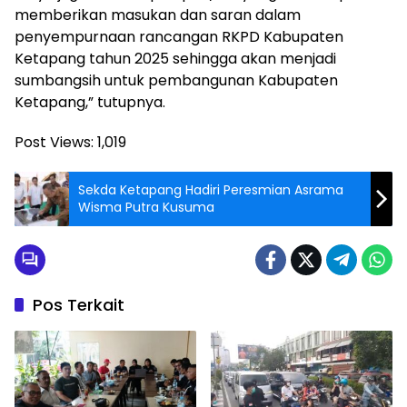
memberikan masukan dan saran dalam
penyempurnaan rancangan RKPD Kabupaten
Ketapang tahun 2025 sehingga akan menjadi
sumbangsih untuk pembangunan Kabupaten
Ketapang,” tutupnya.
Post Views:
1,019
Sekda Ketapang Hadiri Peresmian Asrama
Wisma Putra Kusuma
Pos Terkait