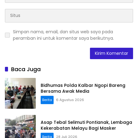
Simpan nama, email, dan situs web saya pada
peramban ini untuk komentar saya berikutnya.
Baca Juga
Bidhumas Polda Kalbar Ngopi Bareng
Bersama Awak Media
Berita
6 Agustus 2026
Asap Tebal Selimuti Pontianak, Lembaga
Kekerabatan Melayu Bagi Masker
Berita
28 Juli 2026