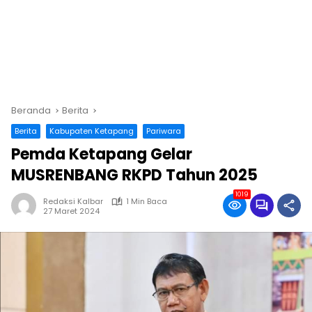
Beranda
Berita
Berita
Kabupaten Ketapang
Pariwara
Pemda Ketapang Gelar
MUSRENBANG RKPD Tahun 2025
1019
Redaksi Kalbar
1 Min Baca
27 Maret 2024