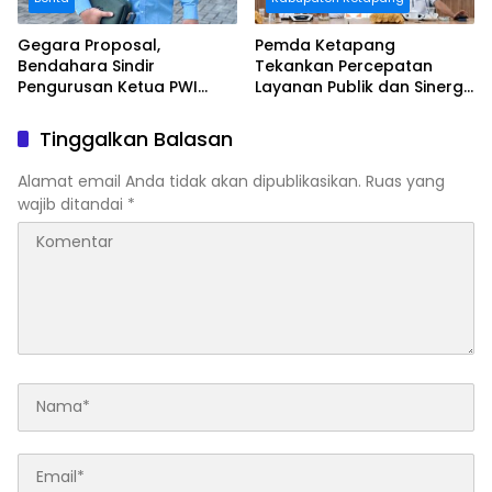
Gegara Proposal,
Pemda Ketapang
Bendahara Sindir
Tekankan Percepatan
Pengurusan Ketua PWI
Layanan Publik dan Sinergi
Kalbar
Pembangunan Daerah
Tinggalkan Balasan
Alamat email Anda tidak akan dipublikasikan.
Ruas yang
wajib ditandai
*