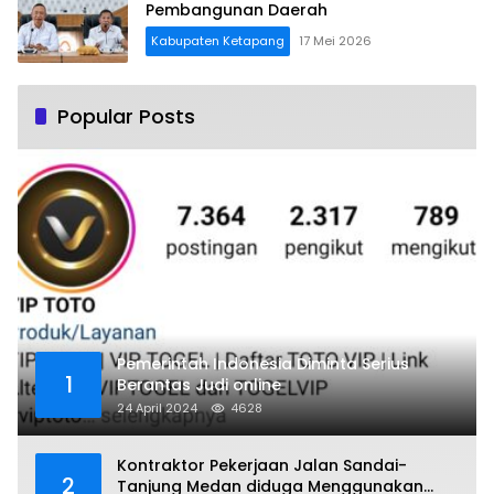
Pembangunan Daerah
Kabupaten Ketapang
17 Mei 2026
Popular Posts
Pemerintah Indonesia Diminta Serius
1
Berantas Judi online
24 April 2024
4628
Kontraktor Pekerjaan Jalan Sandai-
2
Tanjung Medan diduga Menggunakan