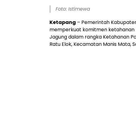
Foto: Istimewa
Ketapang
– Pemerintah Kabupaten
memperkuat komitmen ketahanan p
Jagung dalam rangka Ketahanan Pang
Ratu Elok, Kecamatan Manis Mata, S