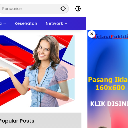
a
Kesehatan
Network
×
Popular Posts