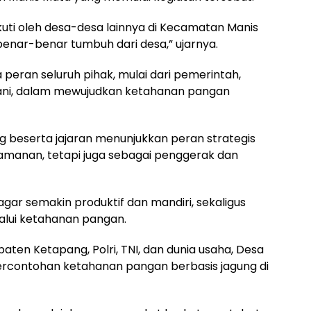
ikuti oleh desa-desa lainnya di Kecamatan Manis
enar-benar tumbuh dari desa,” ujarnya.
peran seluruh pihak, mulai dari pemerintah,
ani, dalam mewujudkan ketahanan pangan
ng beserta jajaran menunjukkan peran strategis
amanan, tetapi juga sebagai penggerak dan
agar semakin produktif dan mandiri, sekaligus
alui ketahanan pangan.
aten Ketapang, Polri, TNI, dan dunia usaha, Desa
percontohan ketahanan pangan berbasis jagung di