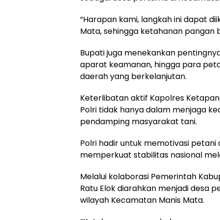
“Harapan kami, langkah ini dapat di
Mata, sehingga ketahanan pangan b
Bupati juga menekankan pentingnya 
aparat keamanan, hingga para pet
daerah yang berkelanjutan.
Keterlibatan aktif Kapolres Ketapa
Polri tidak hanya dalam menjaga ke
pendamping masyarakat tani.
Polri hadir untuk memotivasi petani 
memperkuat stabilitas nasional mel
Melalui kolaborasi Pemerintah Kabup
Ratu Elok diarahkan menjadi desa 
wilayah Kecamatan Manis Mata.