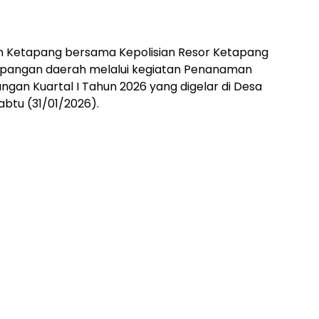
 Ketapang bersama Kepolisian Resor Ketapang
angan daerah melalui kegiatan Penanaman
an Kuartal I Tahun 2026 yang digelar di Desa
abtu (31/01/2026).