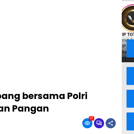
ang bersama Polri
nan Pangan
101