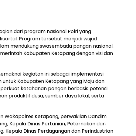
ian dari program nasional Polri yang
 kuartal. Program tersebut menjadi wujud
i dalam mendukung swasembada pangan nasional,
emerintah Kabupaten Ketapang dengan visi dan
maknai kegiatan ini sebagai implementasi
n untuk Kabupaten Ketapang yang Maju dan
emperkuat ketahanan pangan berbasis potensi
 produktif desa, sumber daya lokal, serta
s dan Wakapolres Ketapang, perwakilan Dandim
ng, Kepala Dinas Pertanian, Peternakan dan
, Kepala Dinas Perdagangan dan Perindustrian