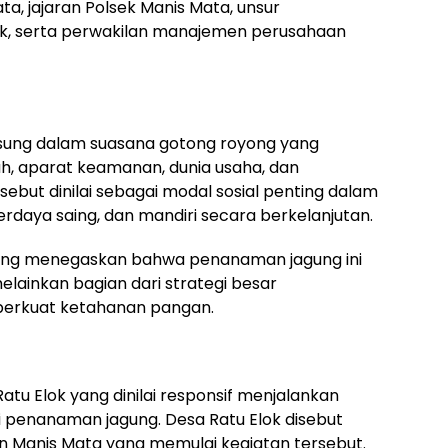
a, jajaran Polsek Manis Mata, unsur
ok, serta perwakilan manajemen perusahaan
gsung dalam suasana gotong royong yang
h, aparat keamanan, dunia usaha, dan
but dinilai sebagai modal sosial penting dalam
daya saing, dan mandiri secara berkelanjutan.
ang menegaskan bahwa penanaman jagung ini
elainkan bagian dari strategi besar
rkuat ketahanan pangan.
tu Elok yang dinilai responsif menjalankan
penanaman jagung. Desa Ratu Elok disebut
 Manis Mata yang memulai kegiatan tersebut.