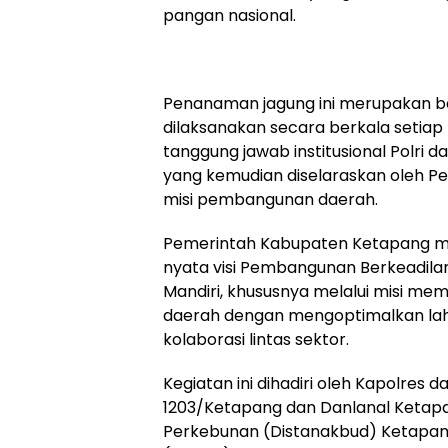
pangan nasional.
Penanaman jagung ini merupakan bag
dilaksanakan secara berkala setiap
tanggung jawab institusional Polr
yang kemudian diselaraskan oleh P
misi pembangunan daerah.
Pemerintah Kabupaten Ketapang me
nyata visi Pembangunan Berkeadila
Mandiri, khususnya melalui misi m
daerah dengan mengoptimalkan lahan
kolaborasi lintas sektor.
Kegiatan ini dihadiri oleh Kapolre
1203/Ketapang dan Danlanal Ketapa
Perkebunan (Distanakbud) Ketapang