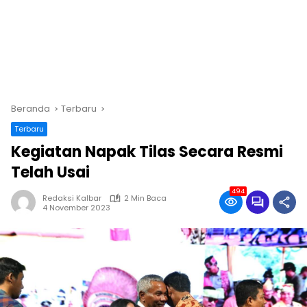
Beranda
Terbaru
Terbaru
Kegiatan Napak Tilas Secara Resmi
Telah Usai
494
Redaksi Kalbar
2 Min Baca
4 November 2023