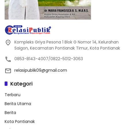
Kompleks Griya Pesona 1 Blok G Nomor 14, Kelurahan
Saigon, Kecamatan Pontianak Timur, Kota Pontianak
0853-8143-4007/0822-5012-3063
relasipublik09@gmail.com
Kategori
Terbaru
Berita Utama
Berita
Kota Pontianak