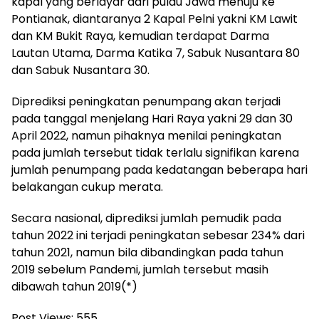
kapal yang berlayar dari pulau Jawa menuju ke
Pontianak, diantaranya 2 Kapal Pelni yakni KM Lawit
dan KM Bukit Raya, kemudian terdapat Darma
Lautan Utama, Darma Katika 7, Sabuk Nusantara 80
dan Sabuk Nusantara 30.
Diprediksi peningkatan penumpang akan terjadi
pada tanggal menjelang Hari Raya yakni 29 dan 30
April 2022, namun pihaknya menilai peningkatan
pada jumlah tersebut tidak terlalu signifikan karena
jumlah penumpang pada kedatangan beberapa hari
belakangan cukup merata.
Secara nasional, diprediksi jumlah pemudik pada
tahun 2022 ini terjadi peningkatan sebesar 234% dari
tahun 2021, namun bila dibandingkan pada tahun
2019 sebelum Pandemi, jumlah tersebut masih
dibawah tahun 2019(*)
Post Views:
555