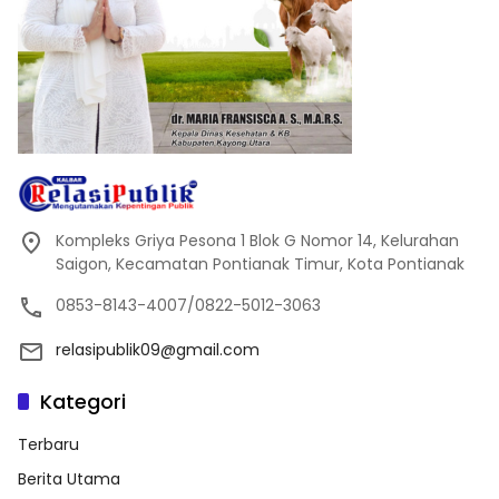
Kompleks Griya Pesona 1 Blok G Nomor 14, Kelurahan
Saigon, Kecamatan Pontianak Timur, Kota Pontianak
0853-8143-4007/0822-5012-3063
relasipublik09@gmail.com
Kategori
Terbaru
Berita Utama