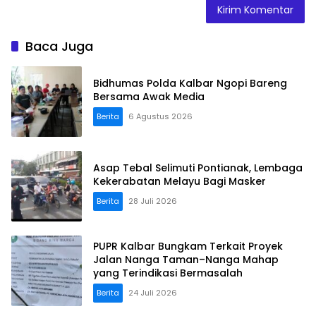
Baca Juga
Bidhumas Polda Kalbar Ngopi Bareng
Bersama Awak Media
Berita
6 Agustus 2026
Asap Tebal Selimuti Pontianak, Lembaga
Kekerabatan Melayu Bagi Masker
Berita
28 Juli 2026
PUPR Kalbar Bungkam Terkait Proyek
Jalan Nanga Taman–Nanga Mahap
yang Terindikasi Bermasalah
Berita
24 Juli 2026