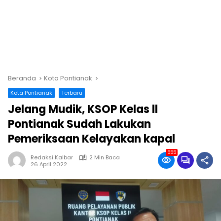
Beranda
Kota Pontianak
Kota Pontianak
Terbaru
Jelang Mudik, KSOP Kelas ll
Pontianak Sudah Lakukan
Pemeriksaan Kelayakan kapal
555
Redaksi Kalbar
2 Min Baca
26 April 2022