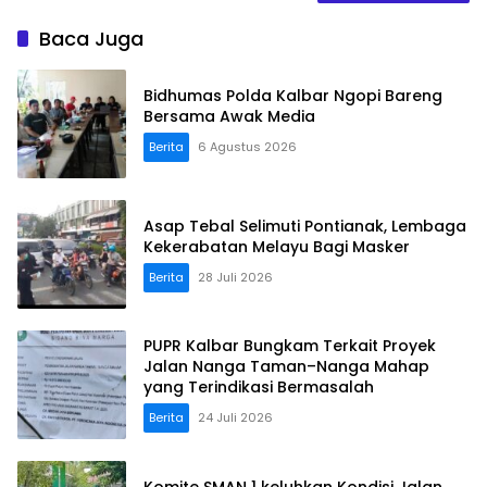
Baca Juga
Bidhumas Polda Kalbar Ngopi Bareng
Bersama Awak Media
Berita
6 Agustus 2026
Asap Tebal Selimuti Pontianak, Lembaga
Kekerabatan Melayu Bagi Masker
Berita
28 Juli 2026
PUPR Kalbar Bungkam Terkait Proyek
Jalan Nanga Taman–Nanga Mahap
yang Terindikasi Bermasalah
Berita
24 Juli 2026
Komite SMAN 1 keluhkan Kondisi Jalan