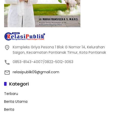
Kompleks Griya Pesona 1 Blok G Nomor 14, Kelurahan
Saigon, Kecamatan Pontianak Timur, Kota Pontianak
0853-8143-4007/0822-5012-3063
relasipublik09@gmail.com
Kategori
Terbaru
Berita Utama
Berita