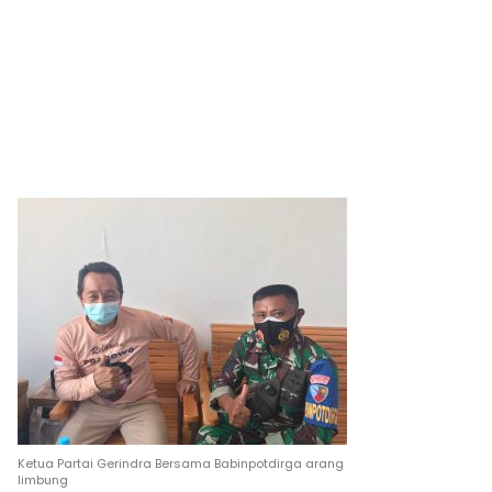
Ketua Partai Gerindra Bersama Babinpotdirga arang
limbung