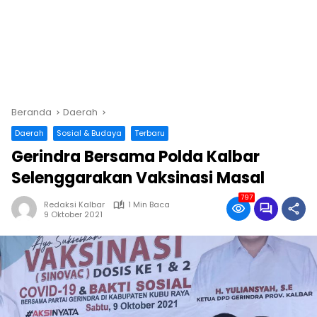
Beranda
Daerah
Daerah
Sosial & Budaya
Terbaru
Gerindra Bersama Polda Kalbar
Selenggarakan Vaksinasi Masal
797
Redaksi Kalbar
1 Min Baca
9 Oktober 2021