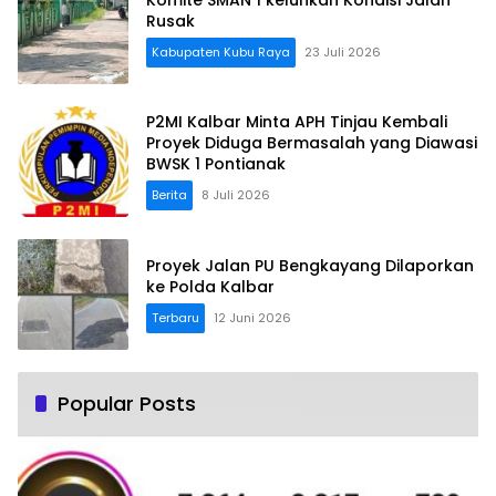
Rusak
Kabupaten Kubu Raya
23 Juli 2026
P2MI Kalbar Minta APH Tinjau Kembali
Proyek Diduga Bermasalah yang Diawasi
BWSK 1 Pontianak
Berita
8 Juli 2026
Proyek Jalan PU Bengkayang Dilaporkan
ke Polda Kalbar
Terbaru
12 Juni 2026
Popular Posts