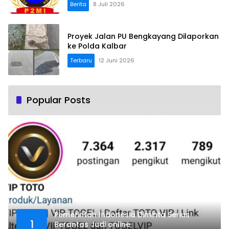
Berita
8 Juli 2026
Proyek Jalan PU Bengkayang Dilaporkan
ke Polda Kalbar
Terbaru
12 Juni 2026
Popular Posts
Pemerintah Indonesia Diminta Serius
1
Berantas Judi online