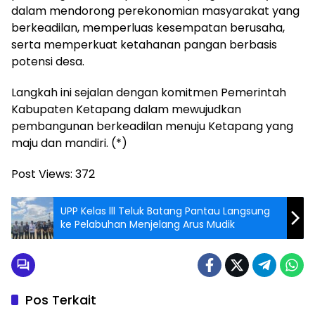
dalam mendorong perekonomian masyarakat yang
berkeadilan, memperluas kesempatan berusaha,
serta memperkuat ketahanan pangan berbasis
potensi desa.
Langkah ini sejalan dengan komitmen Pemerintah
Kabupaten Ketapang dalam mewujudkan
pembangunan berkeadilan menuju Ketapang yang
maju dan mandiri. (*)
Post Views:
372
UPP Kelas lll Teluk Batang Pantau Langsung
ke Pelabuhan Menjelang Arus Mudik
Pos Terkait