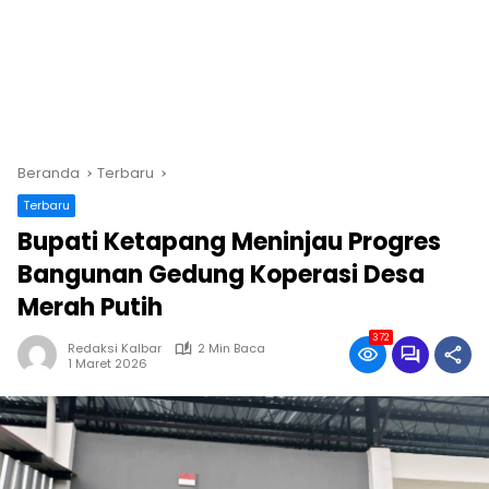
Beranda
Terbaru
Terbaru
Bupati Ketapang Meninjau Progres
Bangunan Gedung Koperasi Desa
Merah Putih
372
Redaksi Kalbar
2 Min Baca
1 Maret 2026