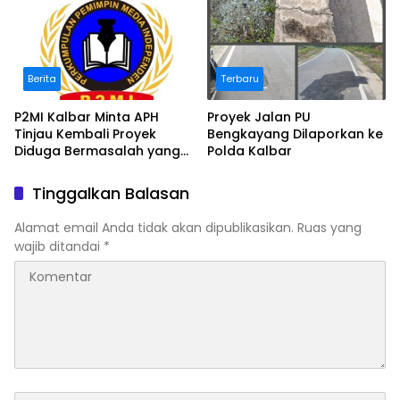
Berita
Terbaru
P2MI Kalbar Minta APH
Proyek Jalan PU
Tinjau Kembali Proyek
Bengkayang Dilaporkan ke
Diduga Bermasalah yang
Polda Kalbar
Diawasi BWSK 1 Pontianak
Tinggalkan Balasan
Alamat email Anda tidak akan dipublikasikan.
Ruas yang
wajib ditandai
*