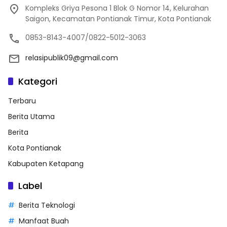
Kompleks Griya Pesona 1 Blok G Nomor 14, Kelurahan
Saigon, Kecamatan Pontianak Timur, Kota Pontianak
0853-8143-4007/0822-5012-3063
relasipublik09@gmail.com
Kategori
Terbaru
Berita Utama
Berita
Kota Pontianak
Kabupaten Ketapang
Label
Berita Teknologi
Manfaat Buah