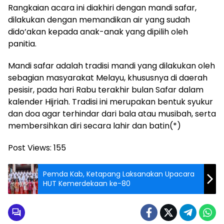
Rangkaian acara ini diakhiri dengan mandi safar,
dilakukan dengan memandikan air yang sudah
dido’akan kepada anak-anak yang dipilih oleh
panitia.
Mandi safar adalah tradisi mandi yang dilakukan oleh
sebagian masyarakat Melayu, khususnya di daerah
pesisir, pada hari Rabu terakhir bulan Safar dalam
kalender Hijriah. Tradisi ini merupakan bentuk syukur
dan doa agar terhindar dari bala atau musibah, serta
membersihkan diri secara lahir dan batin(*)
Post Views:
155
Pemda Kab, Ketapang Laksanakan Upacara
HUT Kemerdekaan ke-80