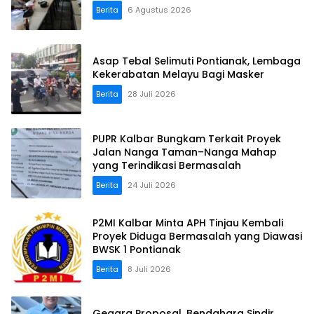
Berita
6 Agustus 2026
Asap Tebal Selimuti Pontianak, Lembaga
Kekerabatan Melayu Bagi Masker
Berita
28 Juli 2026
PUPR Kalbar Bungkam Terkait Proyek
Jalan Nanga Taman–Nanga Mahap
yang Terindikasi Bermasalah
Berita
24 Juli 2026
P2MI Kalbar Minta APH Tinjau Kembali
Proyek Diduga Bermasalah yang Diawasi
BWSK 1 Pontianak
Berita
8 Juli 2026
Gegara Proposal, Bendahara Sindir