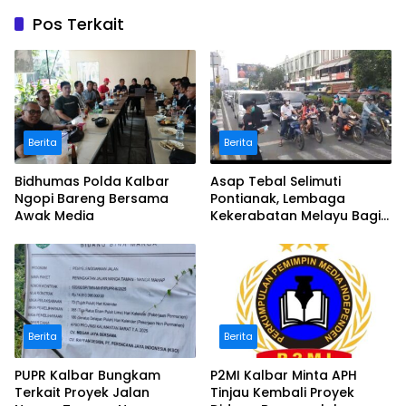
Pos Terkait
Berita
Berita
Bidhumas Polda Kalbar
Asap Tebal Selimuti
Ngopi Bareng Bersama
Pontianak, Lembaga
Awak Media
Kekerabatan Melayu Bagi
Masker
Berita
Berita
PUPR Kalbar Bungkam
P2MI Kalbar Minta APH
Terkait Proyek Jalan
Tinjau Kembali Proyek