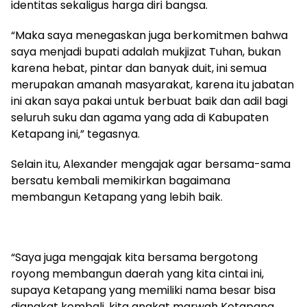
identitas sekaligus harga diri bangsa.
“Maka saya menegaskan juga berkomitmen bahwa
saya menjadi bupati adalah mukjizat Tuhan, bukan
karena hebat, pintar dan banyak duit, ini semua
merupakan amanah masyarakat, karena itu jabatan
ini akan saya pakai untuk berbuat baik dan adil bagi
seluruh suku dan agama yang ada di Kabupaten
Ketapang ini,” tegasnya.
Selain itu, Alexander mengajak agar bersama-sama
bersatu kembali memikirkan bagaimana
membangun Ketapang yang lebih baik.
“Saya juga mengajak kita bersama bergotong
royong membangun daerah yang kita cintai ini,
supaya Ketapang yang memiliki nama besar bisa
diangkat kembali, kita angkat marwah Ketapang