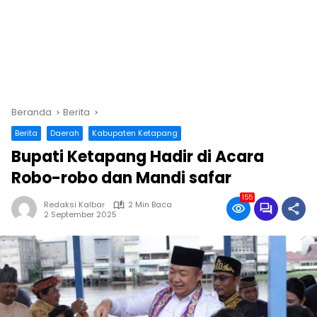
Beranda
Berita
Berita
Daerah
Kabupaten Ketapang
Bupati Ketapang Hadir di Acara
Robo-robo dan Mandi safar
155
Redaksi Kalbar
2 Min Baca
2 September 2025