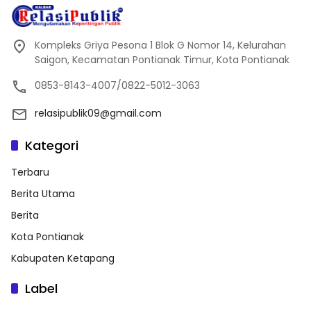
Kompleks Griya Pesona 1 Blok G Nomor 14, Kelurahan
Saigon, Kecamatan Pontianak Timur, Kota Pontianak
0853-8143-4007/0822-5012-3063
relasipublik09@gmail.com
Kategori
Terbaru
Berita Utama
Berita
Kota Pontianak
Kabupaten Ketapang
Label