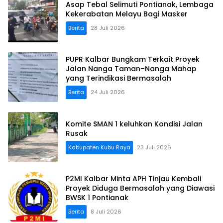
Asap Tebal Selimuti Pontianak, Lembaga
Kekerabatan Melayu Bagi Masker
Berita
28 Juli 2026
PUPR Kalbar Bungkam Terkait Proyek
Jalan Nanga Taman–Nanga Mahap
yang Terindikasi Bermasalah
Berita
24 Juli 2026
Komite SMAN 1 keluhkan Kondisi Jalan
Rusak
Kabupaten Kubu Raya
23 Juli 2026
P2MI Kalbar Minta APH Tinjau Kembali
Proyek Diduga Bermasalah yang Diawasi
BWSK 1 Pontianak
Berita
8 Juli 2026