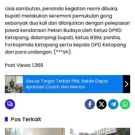
Usai sambutan, penanda kegiatan resmi dibuka,
bupati melakukan seremoni pemukulan gong
sebanyak dua kali dan dilanjutkan dengan pelepasan
pawai kendaraan Pekan Budaya oleh Ketua DPRD
Ketapang, didampingi bupati, ketua IKBM, panitia,
Forkopimda Ketapang serta kepala OPD Ketapang
dan para undangan. (***sh).
Post Views:
1,369
Sesuai Target Terkait PKN, Sekda Dapat
Apresiasi Coach dan Mentor
Pos Terkait