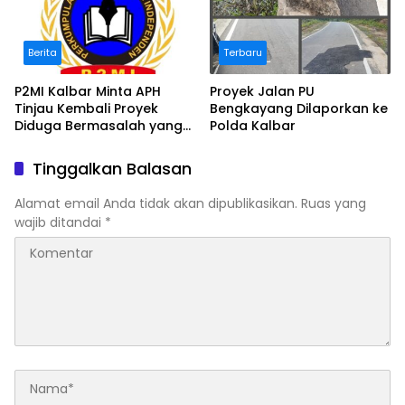
Berita
Terbaru
P2MI Kalbar Minta APH
Proyek Jalan PU
Tinjau Kembali Proyek
Bengkayang Dilaporkan ke
Diduga Bermasalah yang
Polda Kalbar
Diawasi BWSK 1 Pontianak
Tinggalkan Balasan
Alamat email Anda tidak akan dipublikasikan.
Ruas yang
wajib ditandai
*