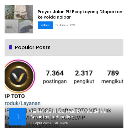
Proyek Jalan PU Bengkayang Dilaporkan
ke Polda Kalbar
Terbaru
12 Juni 2026
Popular Posts
Pemerintah Indonesia Diminta Serius
1
Berantas Judi online
24 April 2024
4620